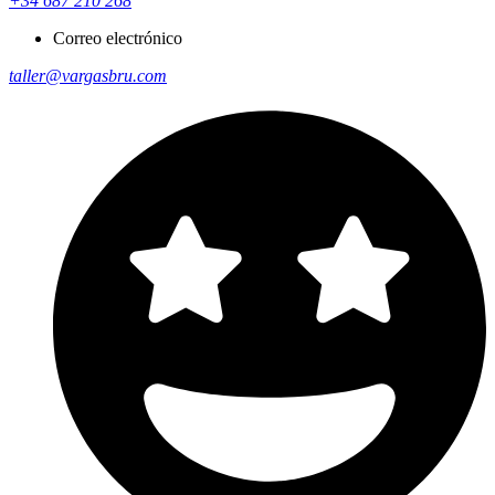
+34 687 210 268
Correo electrónico
taller@vargasbru.com