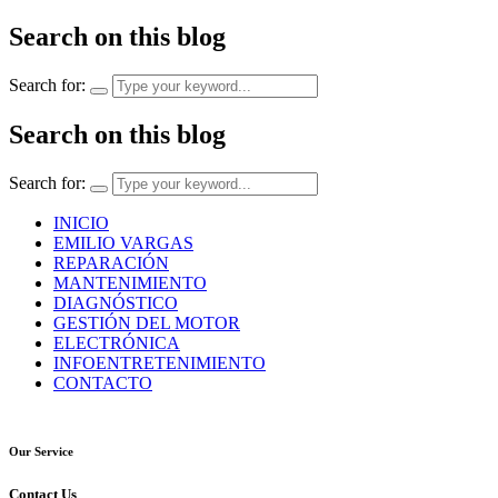
Search on this blog
Search for:
Search on this blog
Search for:
INICIO
EMILIO VARGAS
REPARACIÓN
MANTENIMIENTO
DIAGNÓSTICO
GESTIÓN DEL MOTOR
ELECTRÓNICA
INFOENTRETENIMIENTO
CONTACTO
Our Service
Contact Us