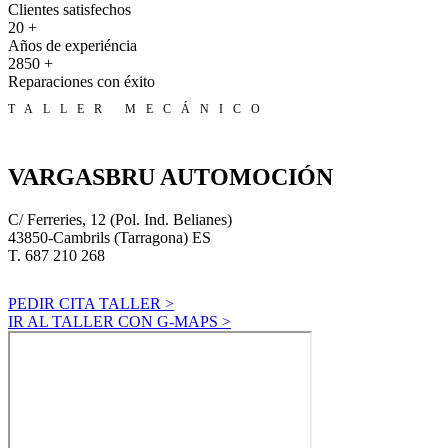
Clientes satisfechos
20
+
Años de experiéncia
2850
+
Reparaciones con éxito
TALLER MECÁNICO
VARGASBRU AUTOMOCIÓN
C/ Ferreries, 12 (Pol. Ind. Belianes)
43850-Cambrils (Tarragona) ES
T. 687 210 268
PEDIR CITA TALLER >
IR AL TALLER CON G-MAPS >