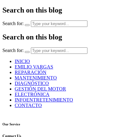
Search on this blog
Search for:
Search on this blog
Search for:
INICIO
EMILIO VARGAS
REPARACIÓN
MANTENIMIENTO
DIAGNÓSTICO
GESTIÓN DEL MOTOR
ELECTRÓNICA
INFOENTRETENIMIENTO
CONTACTO
Our Service
Contact Us