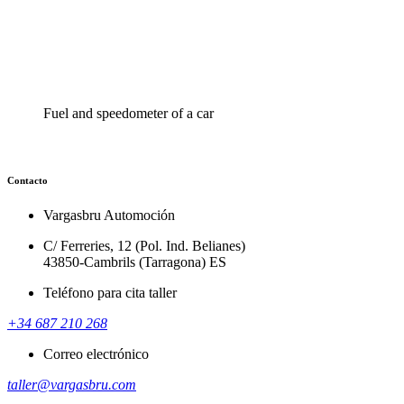
Fuel and speedometer of a car
Contacto
Vargasbru Automoción
C/ Ferreries, 12 (Pol. Ind. Belianes)
43850-Cambrils (Tarragona) ES
Teléfono para cita taller
+34 687 210 268
Correo electrónico
taller@vargasbru.com