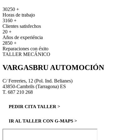
30250
+
Horas de trabajo
3160
+
Clientes satisfechos
20
+
Años de experiéncia
2850
+
Reparaciones con éxito
TALLER MECÁNICO
VARGASBRU AUTOMOCIÓN
C/ Ferreries, 12 (Pol. Ind. Belianes)
43850-Cambrils (Tarragona) ES
T. 687 210 268
PEDIR CITA TALLER >
IR AL TALLER CON G-MAPS >